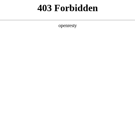
产品及服务
行业解决方案
合作伙伴
投资者关系